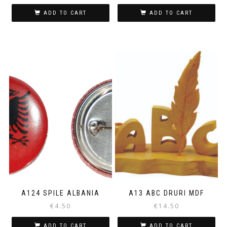
ADD TO CART
ADD TO CART
A124 SPILE ALBANIA
A13 ABC DRURI MDF
€
4.50
€
14.50
ADD TO CART
ADD TO CART