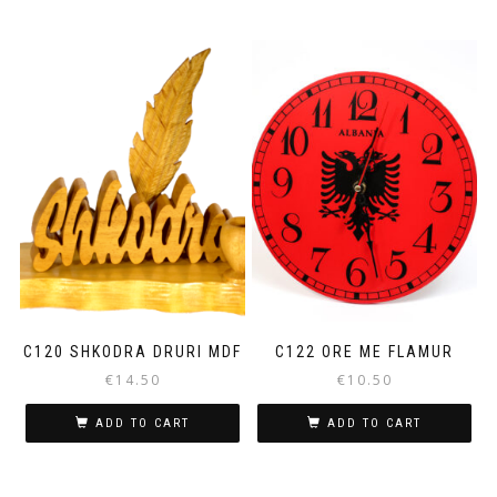
C120 SHKODRA DRURI MDF
C122 ORE ME FLAMUR
€
14.50
€
10.50
ADD TO CART
ADD TO CART