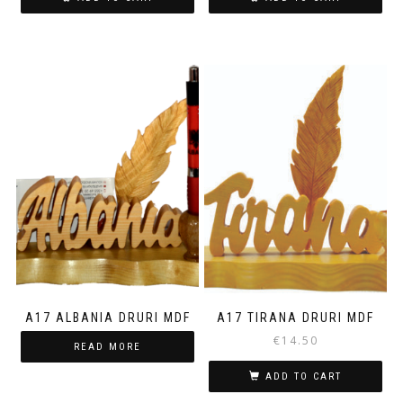
A17 ALBANIA DRURI MDF
A17 TIRANA DRURI MDF
€
14.50
READ MORE
ADD TO CART