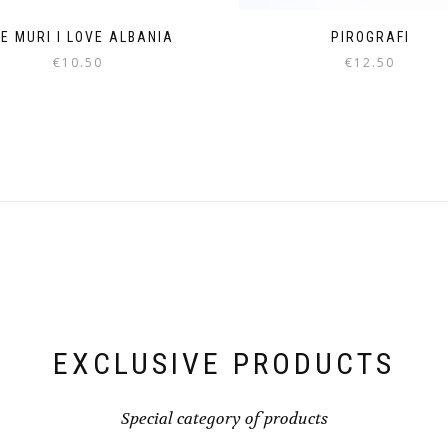
E MURI I LOVE ALBANIA
PIROGRAFI
€
10.50
€
12.50
EXCLUSIVE PRODUCTS
Special category of products