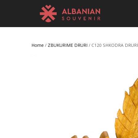
Home
/
ZBUKURIME DRURI
/ C120 SHKODRA DRUR