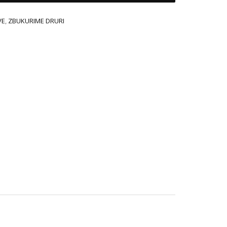
VE
,
ZBUKURIME DRURI