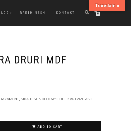
Translate »
BLOG
RRETH NESH
KONTAKT
0
RA DRURI MDF
AZAMENT, MBAJTESE STILOLAPSI DHE KARTVIZITASH.
ADD TO CART