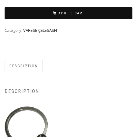
ADD TO CART
Category:
VARESE ÇELESASH
DESCRIPTION
DESCRIPTION