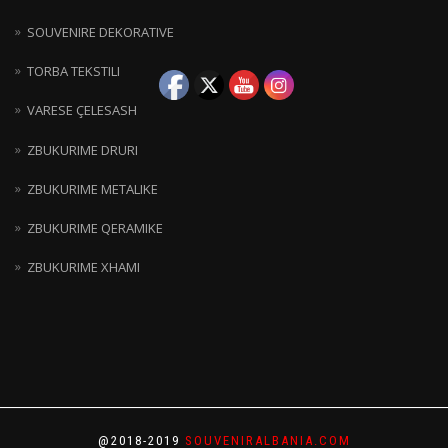
SOUVENIRE DEKORATIVE
TORBA TEKSTILI
VARESE ÇELESASH
ZBUKURIME DRURI
ZBUKURIME METALIKE
ZBUKURIME QERAMIKE
ZBUKURIME XHAMI
@2018-2019
SOUVENIRALBANIA.COM