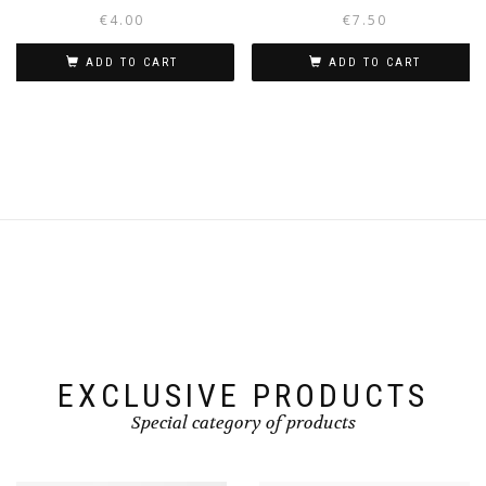
€
4.00
€
7.50
ADD TO CART
ADD TO CART
EXCLUSIVE PRODUCTS
Special category of products