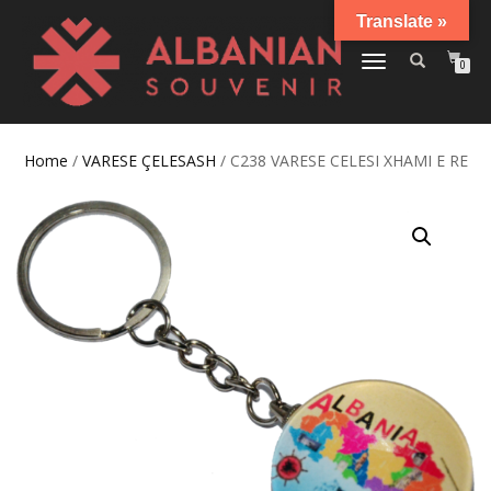
Translate »
TOGGLE
0
NAVIGATION
Home
/
VARESE ÇELESASH
/ C238 VARESE CELESI XHAMI E RE