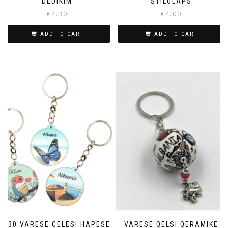
DEDIKIM
STILOLAPS
€
4.30
€
4.00
ADD TO CART
ADD TO CART
T30 VARESE CELESI HAPESE
VARESE QELSI QERAMIKE