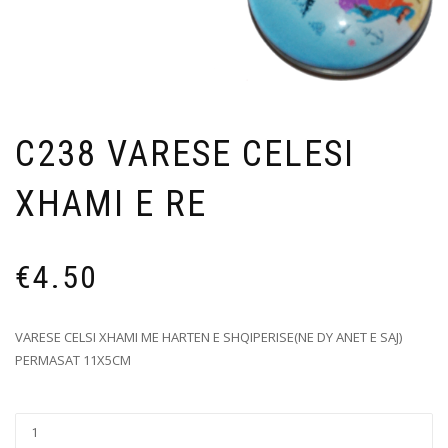
C238 VARESE CELESI
XHAMI E RE
€
4.50
VARESE CELSI XHAMI ME HARTEN E SHQIPERISE(NE DY ANET E SAJ)
PERMASAT 11X5CM