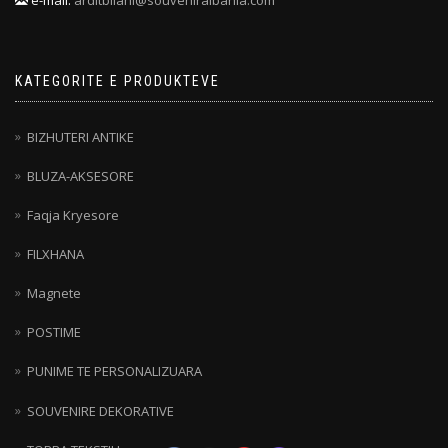
e-mail:
arditbilani@souveniralbania.com
KATEGORITE E PRODUKTEVE
BIZHUTERI ANTIKE
BLUZA-AKSESORE
Faqja Kryesore
FILXHANA
Magnete
POSTIME
PUNIME TE PERSONALIZUARA
SOUVENIRE DEKORATIVE