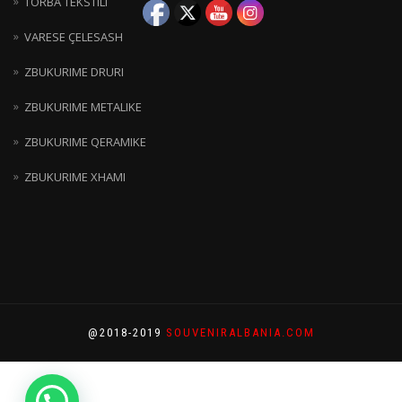
TORBA TEKSTILI
VARESE ÇELESASH
ZBUKURIME DRURI
ZBUKURIME METALIKE
ZBUKURIME QERAMIKE
ZBUKURIME XHAMI
@2018-2019
SOUVENIRALBANIA.COM