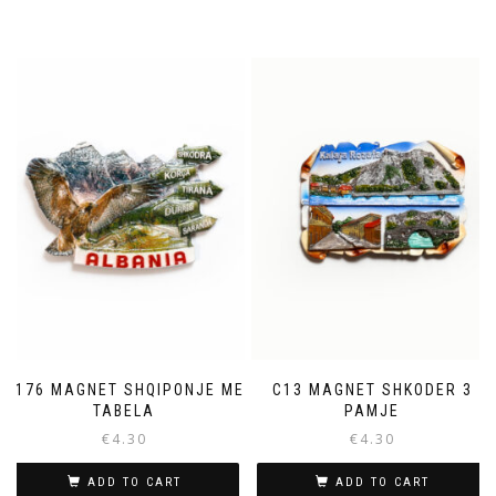
C176 MAGNET SHQIPONJE ME
C13 MAGNET SHKODER 3
TABELA
PAMJE
€
4.30
€
4.30
ADD TO CART
ADD TO CART