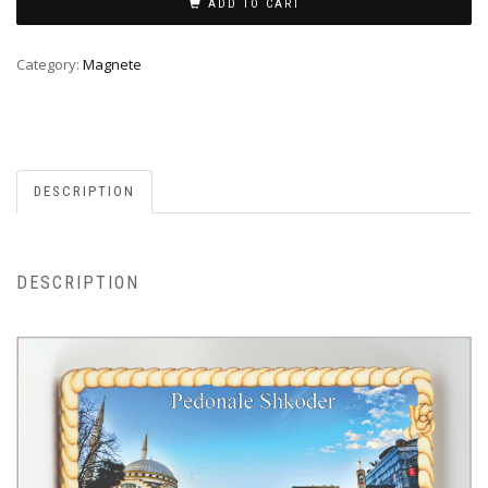
ADD TO CART
Category:
Magnete
DESCRIPTION
DESCRIPTION