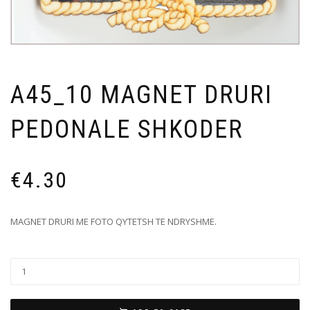
A45_10 MAGNET DRURI
PEDONALE SHKODER
€
4.30
MAGNET DRURI ME FOTO QYTETSH TE NDRYSHME.