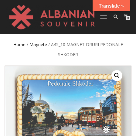
Translate »
TOGGLE
0
NAVIGATION
Home
/
Magnete
/ A45_10 MAGNET DRURI PEDONALE
SHKODER