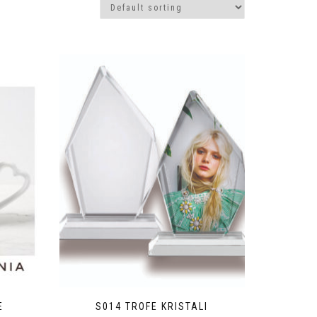
E
S014 TROFE KRISTALI