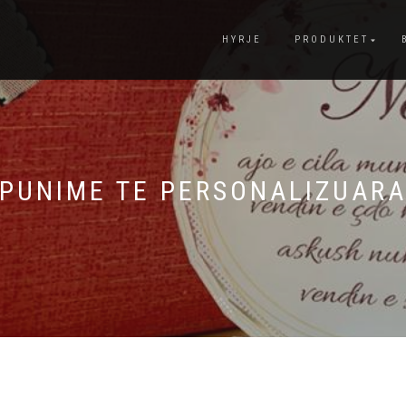
HYRJE
PRODUKTET
PUNIME TE PERSONALIZUAR