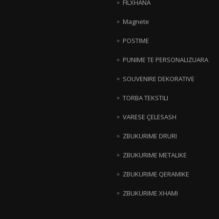
FILXHANA
Magnete
POSTIME
PUNIME TE PERSONALIZUARA
SOUVENIRE DEKORATIVE
TORBA TEKSTILI
VARESE ÇELESASH
ZBUKURIME DRURI
ZBUKURIME METALIKE
ZBUKURIME QERAMIKE
ZBUKURIME XHAMI