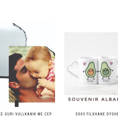
KE GURI VULLKANIK ME CEP
S003 FILXHANE DYSH