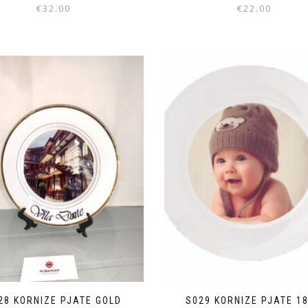
€
32.00
€
22.00
28 KORNIZE PJATE GOLD
S029 KORNIZE PJATE 1