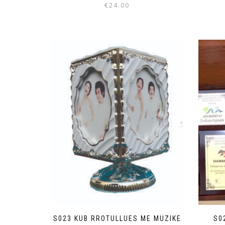
€
24.00
S023 KUB RROTULLUES ME MUZIKE
S0