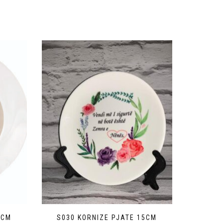
8CM
S030 KORNIZE PJATE 15CM